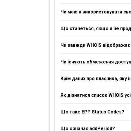
Чи маю я використовувати своє
Що станеться, якщо я не про
Чи завжди WHOIS відображає 
Чи існують обмеження доступ
Крім даних про власника, яку
Як дізнатися список WHOIS ус
Що таке EPP Status Codes?
Що означає addPeriod?