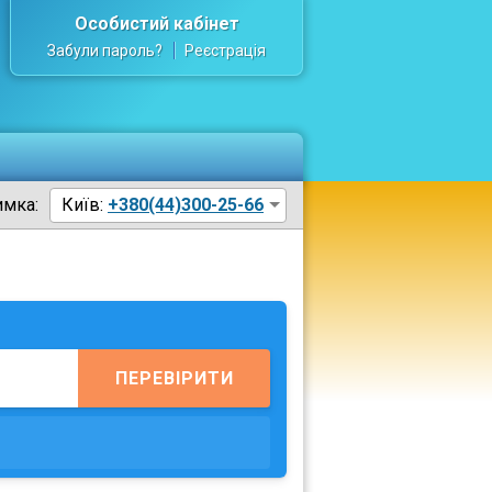
Особистий кабінет
Забули пароль?
Реєстрація
имка:
Київ:
+380(44)300-25-66
ПЕРЕВІРИТИ