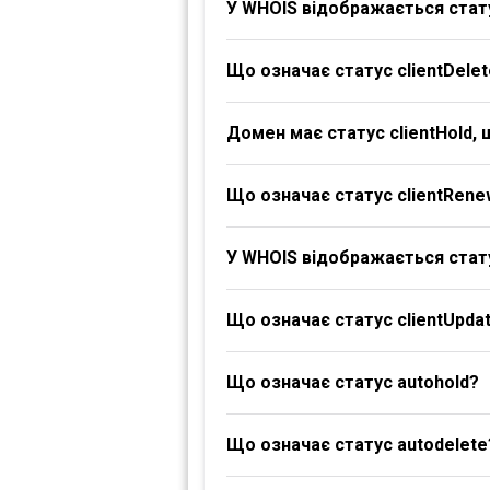
У WHOIS відображається стату
Що означає статус clientDelet
Домен має статус clientHold,
Що означає статус clientRene
У WHOIS відображається стату
Що означає статус clientUpdat
Що означає статус autohold?
Що означає статус autodelete