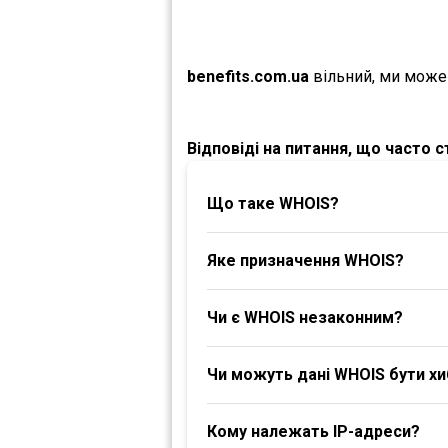
benefits.com.ua
вільний, ми може
Відповіді на питання, що часто 
Що таке WHOIS?
Яке призначення WHOIS?
Чи є WHOIS незаконним?
Чи можуть дані WHOIS бути х
Кому належать IP-адреси?