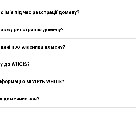
 ім'я під час реєстрації домену?
довжу реєстрацію домену?
дані про власника домену?
у до WHOIS?
 інформацію містить WHOIS?
іх доменних зон?