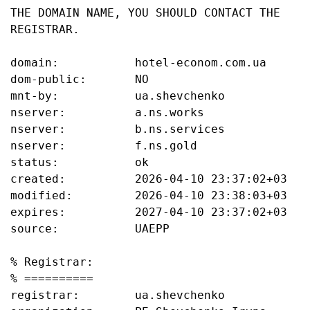
THE DOMAIN NAME, YOU SHOULD CONTACT THE 
REGISTRAR.

domain:           hotel-econom.com.ua

dom-public:       NO

mnt-by:           ua.shevchenko

nserver:          a.ns.works

nserver:          b.ns.services

nserver:          f.ns.gold

status:           ok

created:          2026-04-10 23:37:02+03

modified:         2026-04-10 23:38:03+03

expires:          2027-04-10 23:37:02+03

source:           UAEPP

% Registrar:

% ==========

registrar:        ua.shevchenko
