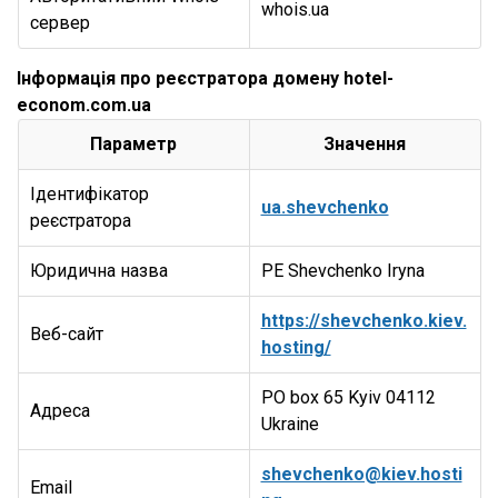
whois.ua
сервер
Інформація про реєстратора домену hotel-
econom.com.ua
Параметр
Значення
Ідентифікатор
ua.shevchenko
реєстратора
Юридична назва
PE Shevchenko Iryna
https://shevchenko.kiev.
Веб-сайт
hosting/
PO box 65 Kyiv 04112
Адреса
Ukraine
shevchenko@kiev.hosti
Email