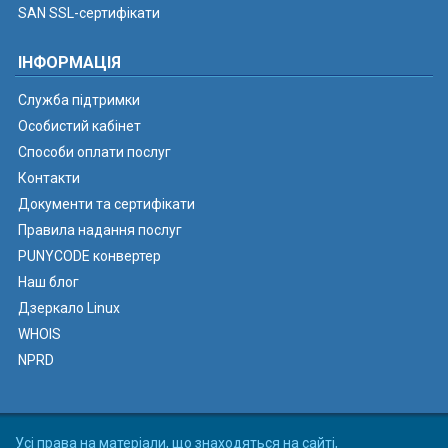
SAN SSL-сертифікати
ІНФОРМАЦІЯ
Служба підтримки
Особистий кабінет
Способи оплати послуг
Контакти
Документи та сертифікати
Правила надання послуг
PUNYCODE конвертер
Наш блог
Дзеркало Linux
WHOIS
NPRD
Усі права на матеріали, що знаходяться на сайті,