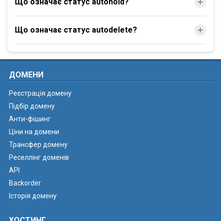
Що означає статус autohold?
Що означає статус autodelete?
ДОМЕНИ
Реєстрація домену
Підбір домену
Анти-фішинг
Ціни на домени
Трансфер домену
Реселлінг доменів
API
Backorder
Історія домену
ХОСТИНГ