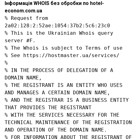
Інформація WHOIS без обробки по hotel-
econom.com.ua
% Request from 
2a02:128:2:52ae:1054:37b2:5c6:23c0

% This is the Ukrainian Whois query 
server #F.

% The Whois is subject to Terms of use

% See https://hostmaster.ua/services/

%

% IN THE PROCESS OF DELEGATION OF A 
DOMAIN NAME,

% THE REGISTRANT IS AN ENTITY WHO USES 
AND MANAGES A CERTAIN DOMAIN NAME,

% AND THE REGISTRAR IS A BUSINESS ENTITY 
THAT PROVIDES THE REGISTRANT

% WITH THE SERVICES NECESSARY FOR THE 
TECHNICAL MAINTENANCE OF THE REGISTRATION 
AND OPERATION OF THE DOMAIN NAME.

% FOR INFORMATION ABOUT THE REGISTRANT OF 