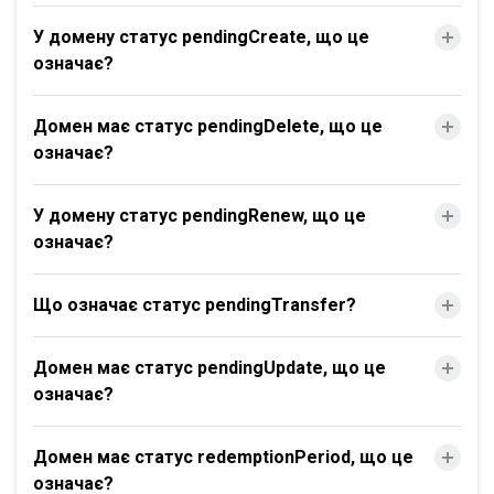
У домену статус pendingCreate, що це
означає?
Домен має статус pendingDelete, що це
означає?
У домену статус pendingRenew, що це
означає?
Що означає статус pendingTransfer?
Домен має статус pendingUpdate, що це
означає?
Домен має статус redemptionPeriod, що це
означає?