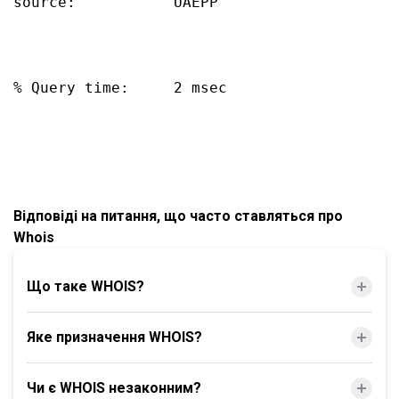
source:           UAEPP

% Query time:     2 msec

Відповіді на питання, що часто ставляться про
Whois
Що таке WHOIS?
Яке призначення WHOIS?
Чи є WHOIS незаконним?