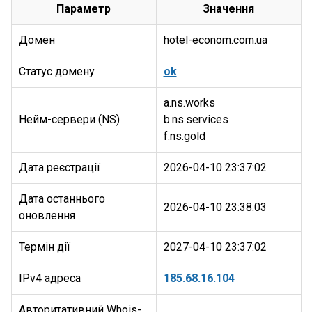
Параметр
Значення
Домен
hotel-econom.com.ua
Статус домену
ok
a.ns.works
Нейм-сервери (NS)
b.ns.services
Дата реєстрації
2026-04-10 23:37:02
Дата останнього
2026-04-10 23:38:03
оновлення
Термін дії
2027-04-10 23:37:02
IPv4 адреса
185.68.16.104
Авторитативний Whois-