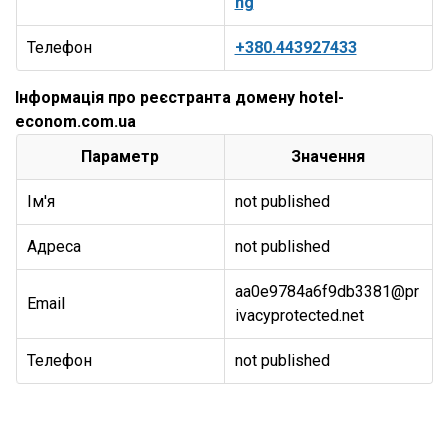
ng
Телефон
+380.443927433
Інформація про реєстранта домену hotel-
econom.com.ua
Параметр
Значення
Ім'я
not published
Адреса
not published
aa0e9784a6f9db3381@pr
Email
ivacyprotected.net
Телефон
not published