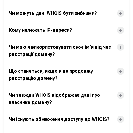
Чи можуть дані WHOIS бути хибними?
Кому належать IP-адреси?
Чи маю я використовувати своє ім'я під час
реєстрації домену?
Що станеться, якщо я не продовжу
реєстрацію домену?
Чи завжди WHOIS відображає дані про
власника домену?
Чи існують обмеження доступу до WHOIS?