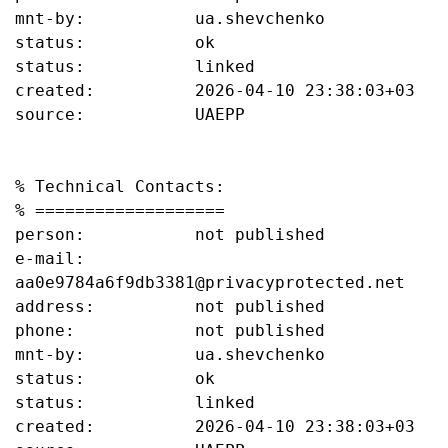
mnt-by:           ua.shevchenko

status:           ok

status:           linked

created:          2026-04-10 23:38:03+03

source:           UAEPP

% Technical Contacts:

% ===================

person:           not published

e-mail:           
aa0e9784a6f9db3381@privacyprotected.net

address:          not published

phone:            not published

mnt-by:           ua.shevchenko

status:           ok

status:           linked

created:          2026-04-10 23:38:03+03
