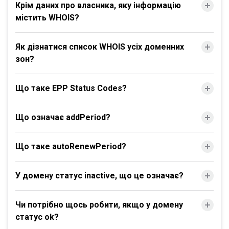
Крім даних про власника, яку інформацію
містить WHOIS?
Як дізнатися список WHOIS усіх доменних
зон?
Що таке EPP Status Codes?
Що означає addPeriod?
Що таке autoRenewPeriod?
У домену статус inactive, що це означає?
Чи потрібно щось робити, якщо у домену
статус ok?