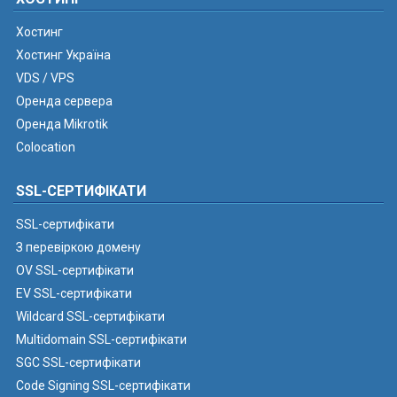
Хостинг
Хостинг Україна
VDS / VPS
Оренда сервера
Оренда Mikrotik
Colocation
SSL-СЕРТИФІКАТИ
SSL-сертифікати
З перевіркою домену
OV SSL-сертифікати
EV SSL-сертифікати
Wildcard SSL-сертифікати
Multidomain SSL-сертифікати
SGC SSL-сертифікати
Code Signing SSL-сертифікати