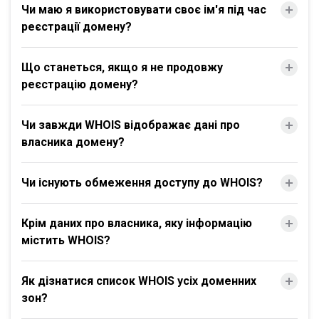
Чи маю я використовувати своє ім'я під час
реєстрації домену?
Що станеться, якщо я не продовжу
реєстрацію домену?
Чи завжди WHOIS відображає дані про
власника домену?
Чи існують обмеження доступу до WHOIS?
Крім даних про власника, яку інформацію
містить WHOIS?
Як дізнатися список WHOIS усіх доменних
зон?