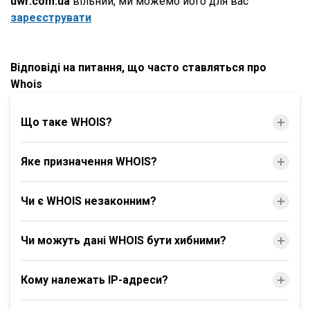
uwr.com.ua
вільний, ми можемо його для вас
зареєструвати
Відповіді на питання, що часто ставляться про
Whois
Що таке WHOIS?
Яке призначення WHOIS?
Чи є WHOIS незаконним?
Чи можуть дані WHOIS бути хибними?
Кому належать IP-адреси?