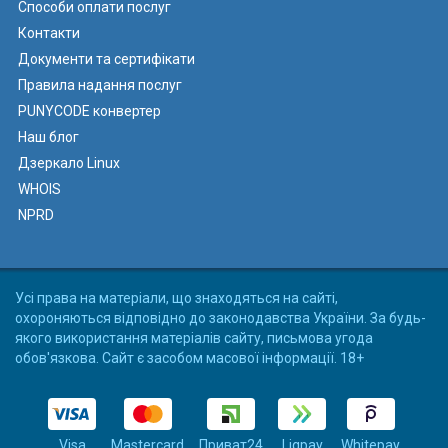
Способи оплати послуг
Контакти
Документи та сертифікати
Правила надання послуг
PUNYCODE конвертер
Наш блог
Дзеркало Linux
WHOIS
NPRD
Усі права на матеріали, що знаходяться на сайті,
охороняються відповідно до законодавства України. За будь-
якого використання матеріалів сайту, письмова угода
обов'язкова. Сайт є засобом масової інформації. 18+
Visa
Mastercard
Приват24
Liqpay
Whitepay