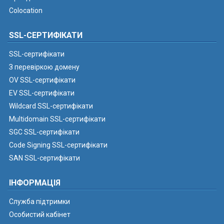
Colocation
SSL-СЕРТИФІКАТИ
SSL-сертифікати
З перевіркою домену
OV SSL-сертифікати
EV SSL-сертифікати
Wildcard SSL-сертифікати
Multidomain SSL-сертифікати
SGC SSL-сертифікати
Code Signing SSL-сертифікати
SAN SSL-сертифікати
ІНФОРМАЦІЯ
Служба підтримки
Особистий кабінет