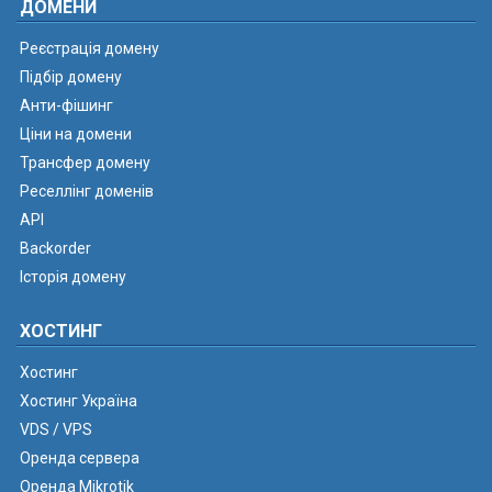
ДОМЕНИ
Реєстрація домену
Підбір домену
Анти-фішинг
Ціни на домени
Трансфер домену
Реселлінг доменів
API
Backorder
Історія домену
ХОСТИНГ
Хостинг
Хостинг Україна
VDS / VPS
Оренда сервера
Оренда Mikrotik