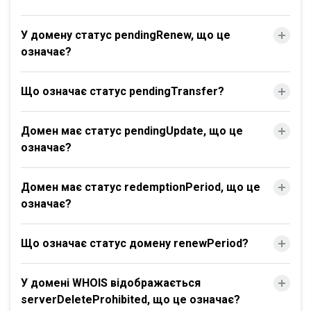
У домену статус pendingRenew, що це
означає?
Що означає статус pendingTransfer?
Домен має статус pendingUpdate, що це
означає?
Домен має статус redemptionPeriod, що це
означає?
Що означає статус домену renewPeriod?
У домені WHOIS відображається
serverDeleteProhibited, що це означає?