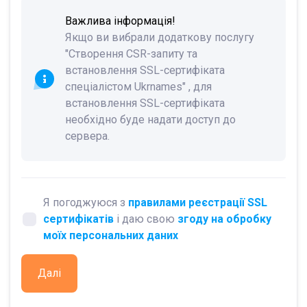
Важлива інформація!
Якщо ви вибрали додаткову послугу
"Створення CSR-запиту та
встановлення SSL-сертифіката
спеціалістом Ukrnames" , для
встановлення SSL-сертифіката
необхідно буде надати доступ до
сервера.
Я погоджуюся з
правилами реєстрації SSL
сертифікатів
і даю свою
згоду на обробку
моїх персональних даних
Далі