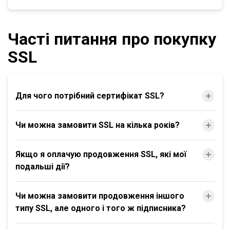
Часті питання про покупку
SSL
Для чого потрібний сертифікат SSL?
Чи можна замовити SSL на кілька років?
Якщо я оплачую продовження SSL, які мої
подальші дії?
Чи можна замовити продовження іншого
типу SSL, але одного і того ж підписника?