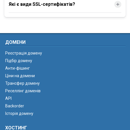
Які є види SSL-сертифікатів?
ДОМЕНИ
Реєстрація домену
Підбір домену
Анти-фішинг
Ціни на домени
Трансфер домену
Реселлінг доменів
API
Backorder
Історія домену
ХОСТИНГ