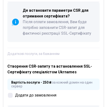
Де встановити параметри CSR для
отримання сертифіката?
Після оплати замовлення, Вам буде
потрібно заповнити CSR-запит для
фактичної реєстрації SSL-Сертифікату
Додаткові послуги, за бажанням
Створення CSR-запиту та встановлення SSL-
Сертифікату спеціалістом Ukrnames
Вартість послуги - 250 ₴
за кожний домен на один
сервер
Додати до замовлення