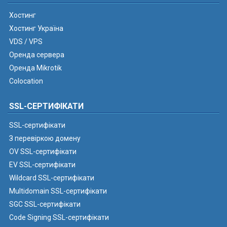
Хостинг
Хостинг Україна
VDS / VPS
Оренда сервера
Оренда Mikrotik
Colocation
SSL-СЕРТИФІКАТИ
SSL-сертифікати
З перевіркою домену
OV SSL-сертифікати
EV SSL-сертифікати
Wildcard SSL-сертифікати
Multidomain SSL-сертифікати
SGC SSL-сертифікати
Code Signing SSL-сертифікати