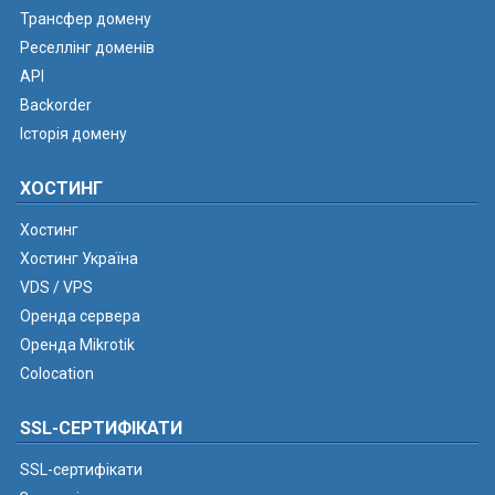
Трансфер домену
Реселлінг доменів
API
Backorder
Історія домену
ХОСТИНГ
Хостинг
Хостинг Україна
VDS / VPS
Оренда сервера
Оренда Mikrotik
Colocation
SSL-СЕРТИФІКАТИ
SSL-сертифікати