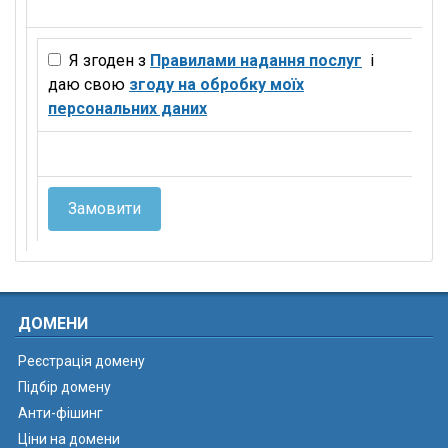
Я згоден з
Правилами надання послуг
і
даю свою
згоду на обробку моїх
персональних даних
Замовити
ДОМЕНИ
Реєстрація домену
Підбір домену
Анти-фішинг
Ціни на домени