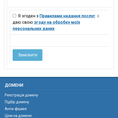
Я згоден з
Правилами надання послуг
і
даю свою
згоду на обробку моїх
персональних даних
Замовити
ДОМЕНИ
Реєстрація домену
Підбір домену
Анти-фішинг
Ціни на домени