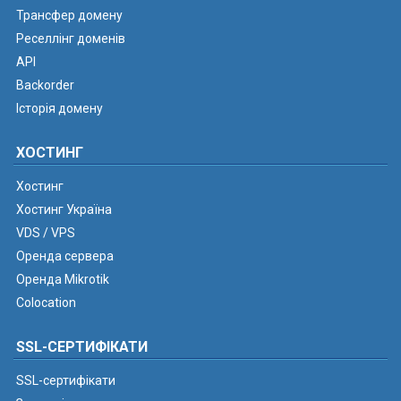
Трансфер домену
Реселлінг доменів
API
Backorder
Історія домену
ХОСТИНГ
Хостинг
Хостинг Україна
VDS / VPS
Оренда сервера
Оренда Mikrotik
Colocation
SSL-СЕРТИФІКАТИ
SSL-сертифікати