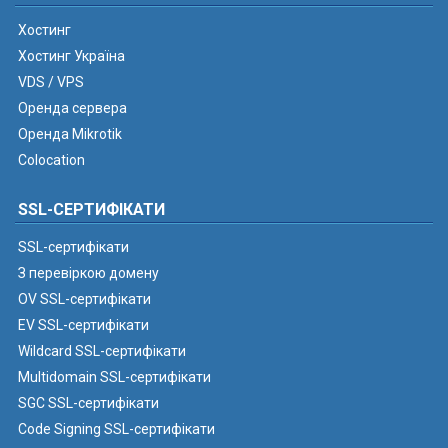
Хостинг
Хостинг Україна
VDS / VPS
Оренда сервера
Оренда Mikrotik
Colocation
SSL-СЕРТИФІКАТИ
SSL-сертифікати
З перевіркою домену
OV SSL-сертифікати
EV SSL-сертифікати
Wildcard SSL-сертифікати
Multidomain SSL-сертифікати
SGC SSL-сертифікати
Code Signing SSL-сертифікати