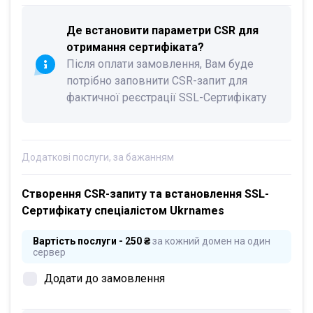
Де встановити параметри CSR для
отримання сертифіката?
Після оплати замовлення, Вам буде
потрібно заповнити CSR-запит для
фактичної реєстрації SSL-Сертифікату
Додаткові послуги, за бажанням
Створення CSR-запиту та встановлення SSL-
Сертифікату спеціалістом Ukrnames
Вартість послуги - 250 ₴
за кожний домен на один
сервер
Додати до замовлення