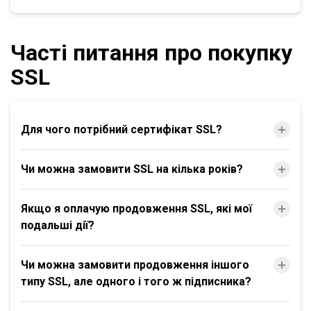
Часті питання про покупку
SSL
Для чого потрібний сертифікат SSL?
Чи можна замовити SSL на кілька років?
Якщо я оплачую продовження SSL, які мої
подальші дії?
Чи можна замовити продовження іншого
типу SSL, але одного і того ж підписника?