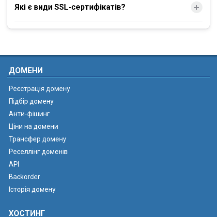
Які є види SSL-сертифікатів?
ДОМЕНИ
Реєстрація домену
Підбір домену
Анти-фішинг
Ціни на домени
Трансфер домену
Реселлінг доменів
API
Backorder
Історія домену
ХОСТИНГ