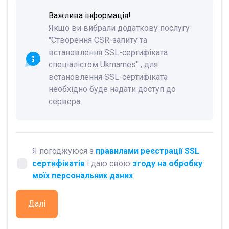
Важлива інформація!
Якщо ви вибрали додаткову послугу
"Створення CSR-запиту та
встановлення SSL-сертифіката
спеціалістом Ukrnames" , для
встановлення SSL-сертифіката
необхідно буде надати доступ до
сервера.
Я погоджуюся з
правилами реєстрації SSL
сертифікатів
і даю свою
згоду на обробку
моїх персональних даних
Далі