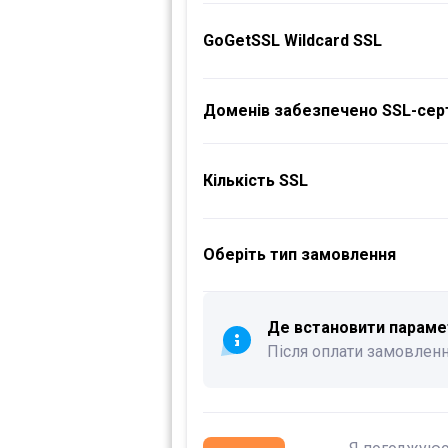
GoGetSSL Wildcard SSL
Доменів забезпечено SSL-сер
Кількість SSL
Оберіть тип замовлення
Де встановити параме
Після оплати замовленн