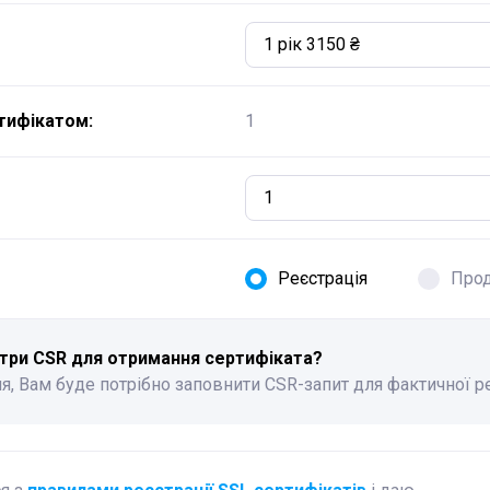
1 рік 3150 ₴
тифікатом:
1
Реєстрація
Про
три CSR для отримання сертифіката?
я, Вам буде потрібно заповнити CSR-запит для фактичної р