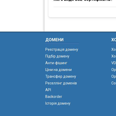
ДОМЕНИ
Х
Реєстрація домену
Хо
Підбір домену
Хо
Анти-фішинг
VD
Ціни на домени
Ор
Трансфер домену
Ор
Реселлінг доменів
Co
API
Backorder
Історія домену