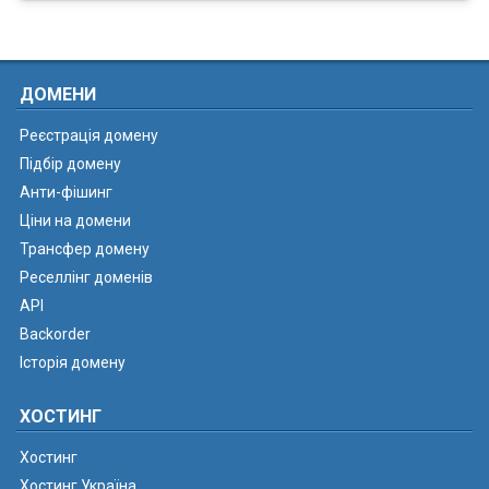
ДОМЕНИ
Реєстрація домену
Підбір домену
Анти-фішинг
Ціни на домени
Трансфер домену
Реселлінг доменів
API
Backorder
Історія домену
ХОСТИНГ
Хостинг
Хостинг Україна