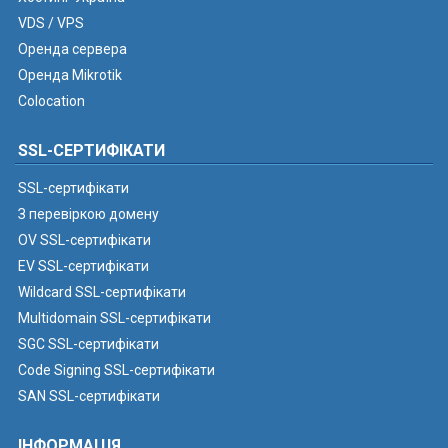
VDS / VPS
Оренда сервера
Оренда Mikrotik
Colocation
SSL-СЕРТИФІКАТИ
SSL-сертифікати
З перевіркою домену
OV SSL-сертифікати
EV SSL-сертифікати
Wildcard SSL-сертифікати
Multidomain SSL-сертифікати
SGC SSL-сертифікати
Code Signing SSL-сертифікати
SAN SSL-сертифікати
ІНФОРМАЦІЯ