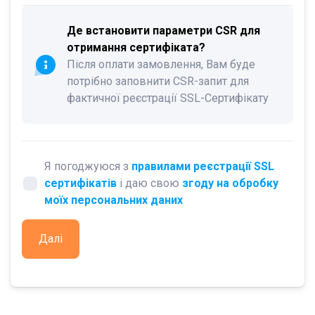
Де встановити параметри CSR для
отримання сертифіката?
Після оплати замовлення, Вам буде
потрібно заповнити CSR-запит для
фактичної реєстрації SSL-Сертифікату
Я погоджуюся з
правилами реєстрації SSL
сертифікатів
і даю свою
згоду на обробку
моїх персональних даних
Далі