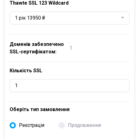
Thawte SSL 123 Wildcard
1 рік 13950 ₴
Доменів забезпечено
1
SSL-сертифікатом:
Кількість SSL
Оберіть тип замовлення
Реєстрація
Продовження