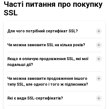
Часті питання про покупку
SSL
Для чого потрібний сертифікат SSL?
Чи можна замовити SSL на кілька років?
Якщо я оплачую продовження SSL, які мої
подальші дії?
Чи можна замовити продовження іншого
типу SSL, але одного і того ж підписника?
Які є види SSL-сертифікатів?