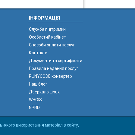
ІНФОРМАЦІЯ
Служба підтримки
Особистий кабінет
Способи оплати послуг
Контакти
Документи та сертифікати
Правила надання послуг
PUNYCODE конвертер
Наш блог
Дзеркало Linux
WHOIS
NPRD
ь-якого використання матеріалів сайту,