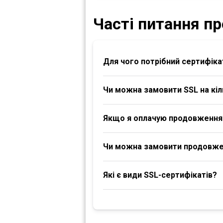
Часті питання пр
Для чого потрібний сертифіка
Чи можна замовити SSL на кіл
Якщо я оплачую продовження S
Чи можна замовити продовженн
Які є види SSL-сертифікатів?