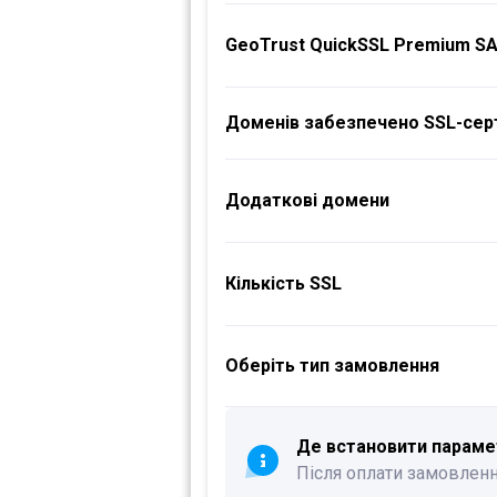
GeoTrust QuickSSL Premium S
Доменів забезпечено SSL-сер
Додаткові домени
Кількість SSL
Оберіть тип замовлення
Де встановити параме
Після оплати замовленн