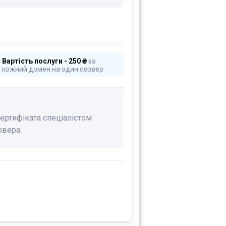
Вартість послуги - 250 ₴
за
кожний домен на один сервер
ертифіката спеціалістом
рвера.