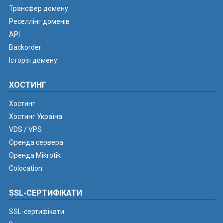
Трансфер домену
Реселлінг доменів
API
Backorder
Історія домену
ХОСТИНГ
Хостинг
Хостинг Україна
VDS / VPS
Оренда сервера
Оренда Mikrotik
Colocation
SSL-СЕРТИФІКАТИ
SSL-сертифікати