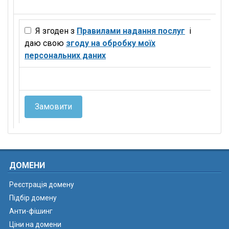
Я згоден з
Правилами надання послуг
і
даю свою
згоду на обробку моїх
персональних даних
Замовити
ДОМЕНИ
Реєстрація домену
Підбір домену
Анти-фішинг
Ціни на домени