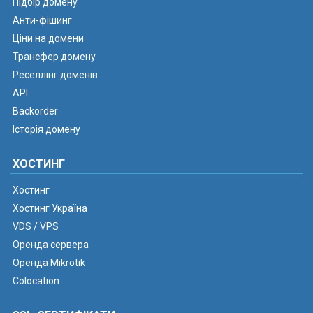
Підбір домену
Анти-фішинг
Ціни на домени
Трансфер домену
Реселлінг доменів
API
Backorder
Історія домену
ХОСТИНГ
Хостинг
Хостинг Україна
VDS / VPS
Оренда сервера
Оренда Mikrotik
Colocation