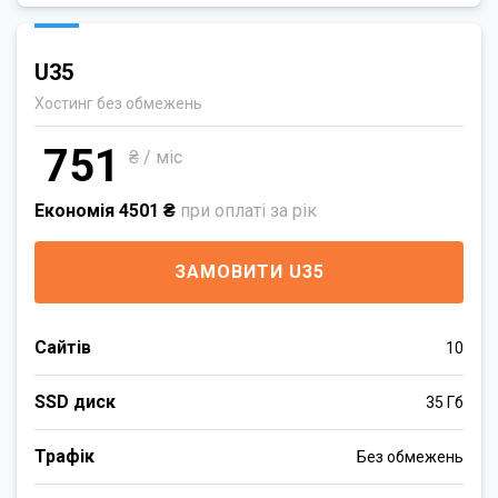
U35
Хостинг без обмежень
751
₴ / міс
Економія 4501 ₴
при оплаті за рік
ЗАМОВИТИ U35
Сайтів
10
SSD диск
35 Гб
Трафік
Без обмежень