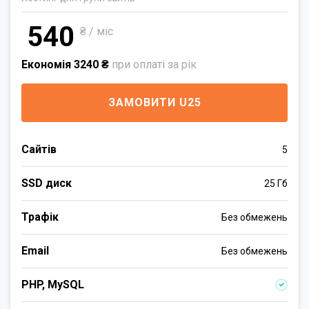
540
₴ / міс
Економія 3240 ₴
при оплаті за рік
ЗАМОВИТИ U25
Сайтів
5
SSD диск
25 Гб
Трафік
Без обмежень
Email
Без обмежень
PHP, MySQL