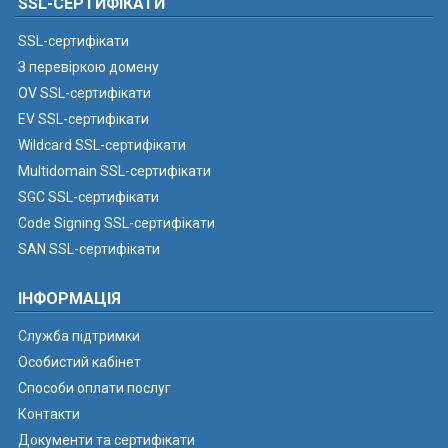
SSL-СЕРТИФІКАТИ
SSL-сертифікати
З перевіркою домену
OV SSL-сертифікати
EV SSL-сертифікати
Wildcard SSL-сертифікати
Multidomain SSL-сертифікати
SGC SSL-сертифікати
Code Signing SSL-сертифікати
SAN SSL-сертифікати
ІНФОРМАЦІЯ
Служба підтримки
Особистий кабінет
Способи оплати послуг
Контакти
Документи та сертифікати