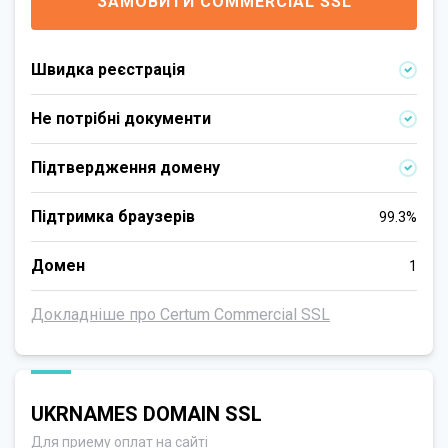
ЗАМОВИТИ COMMERCIAL SSL
Швидка реєстрація
Не потрібні документи
Підтвердження домену
Підтримка браузерів
99.3%
Домен
1
Докладніше про Certum Commercial SSL
UKRNAMES DOMAIN SSL
Для приему оплат на сайті