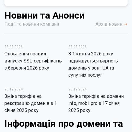
Новини та Анонси
Події та новини компанії
Архів новин
23.03.2026
23.03.2026
Оновлення правил
З 1 квітня 2026 року
випуску SSL-сертифікатів
підвищується вартість
з березня 2026 року
доменів у зоні .UA та
супутніх послуг
20.12.2024
20.12.2024
Зміна тарифів на
Зміна тарифів на домени
реєстрацію доменів з 1
info, mobi, pro з 17 січня
січня 2025 року
2025 року
Інформація про домени та