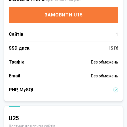
ЗАМОВИТИ U15
Сайтів
1
SSD диск
15 Гб
Трафік
Без обмежень
Email
Без обмежень
PHP, MySQL
U25
Хостинг для групи сайтів