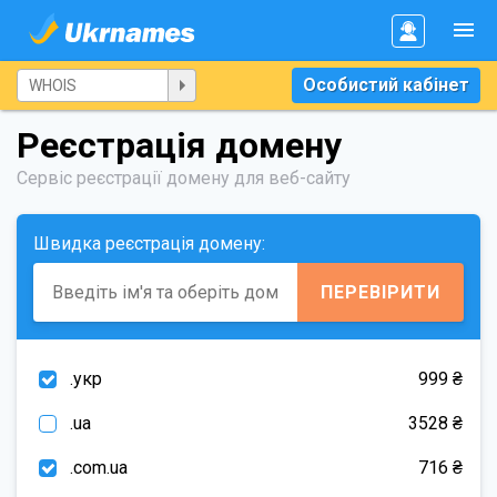
Особистий кабінет
Реєстрація домену
Сервіс реєстрації домену для веб-сайту
Швидка реєстрація домену:
ПЕРЕВІРИТИ
.укр
999 ₴
.ua
3528 ₴
.com.ua
716 ₴