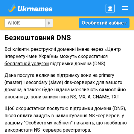
Особистий кабінет
Безкоштовний DNS
Всі клієнти, реєструючі доменні імена через «Центр
інтернету-імен України» можуть скористатися
бесплатной услугой
підтримки домена (DNS).
Дана послуга включає підтримку зони на primary
(master) і secondary (slave) dns-серверах для вашого
домена, а також буде надана можливість
самостійно
вносити до зони записи типа NS, MX, A, CNAME, TXT.
Щоб скористатися послугою підтримки домена (DNS),
після оплати зайдіть в налаштування NS -серверов, у
вашому "Особистому кабінеті" і вкажіть, що необхідно
використати NS -сервера реєстратора.