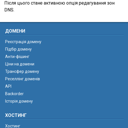
Після цього стане активною опція редагування зон
DNS.
ДОМЕНИ
Реєстрація домену
Підбір домену
Анти-фішинг
Ціни на домени
Трансфер домену
Реселлінг доменів
API
Backorder
Історія домену
ХОСТИНГ
Хостинг