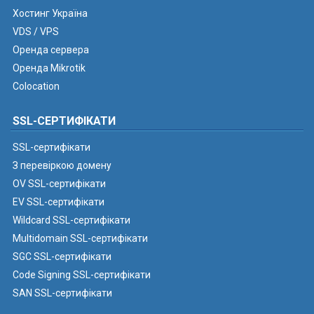
Хостинг Україна
VDS / VPS
Оренда сервера
Оренда Mikrotik
Colocation
SSL-СЕРТИФІКАТИ
SSL-сертифікати
З перевіркою домену
OV SSL-сертифікати
EV SSL-сертифікати
Wildcard SSL-сертифікати
Multidomain SSL-сертифікати
SGC SSL-сертифікати
Code Signing SSL-сертифікати
SAN SSL-сертифікати