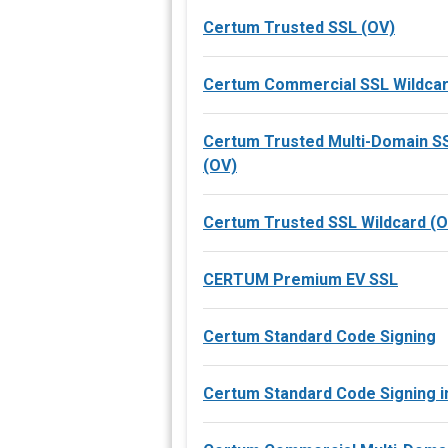
Certum Trusted SSL (OV)
Certum Commercial SSL Wildca
Certum Trusted Multi-Domain 
(OV)
Certum Trusted SSL Wildcard (O
CERTUM Premium EV SSL
Certum Standard Code Signing
Certum Standard Code Signing i