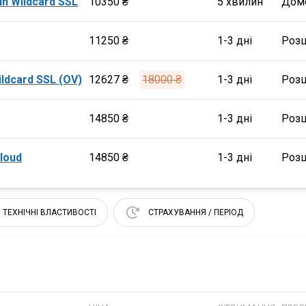
n Wildcard SSL
10350 ₴
5 хвилин
Дом
11250 ₴
1-3 дні
Роз
ldcard SSL (OV)
12627 ₴
18000 ₴
1-3 дні
Роз
14850 ₴
1-3 дні
Роз
Cloud
14850 ₴
1-3 дні
Роз
ТЕХНІЧНІ ВЛАСТИВОСТІ
СТРАХУВАННЯ / ПЕРІОД