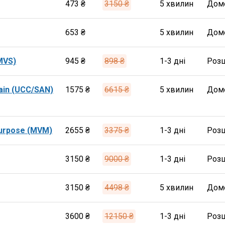
473 ₴
3150 ₴
5 хвилин
Дом
653 ₴
5 хвилин
Дом
(MVS)
945 ₴
898 ₴
1-3 дні
Роз
ain (UCC/SAN)
1575 ₴
6615 ₴
5 хвилин
Дом
purpose (MVM)
2655 ₴
3375 ₴
1-3 дні
Роз
3150 ₴
9000 ₴
1-3 дні
Роз
3150 ₴
4498 ₴
5 хвилин
Дом
3600 ₴
12150 ₴
1-3 дні
Роз