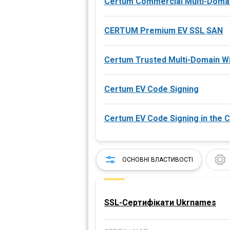
Certum Commercial Multi-Domai
CERTUM Premium EV SSL SAN
Certum Trusted Multi-Domain Wi
Certum EV Code Signing
Certum EV Code Signing in the 
ОСНОВНІ ВЛАСТИВОСТІ
SSL-Сертифікати Ukrnames