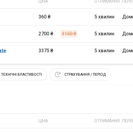
ЦІНА
ОТРИМАННЯ
ПЕРЕ
360 ₴
5 хвилин
Дом
2700 ₴
3150 ₴
5 хвилин
Дом
ate
3375 ₴
5 хвилин
Дом
ТЕХНІЧНІ ВЛАСТИВОСТІ
СТРАХУВАННЯ / ПЕРІОД
ЦІНА
ОТРИМАННЯ
ПЕРЕ