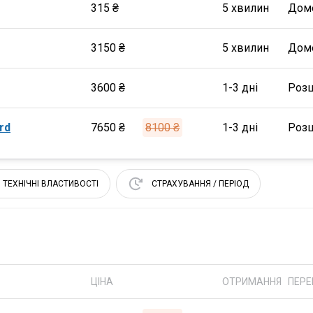
315 ₴
5 хвилин
Дом
3150 ₴
5 хвилин
Дом
3600 ₴
1-3 дні
Роз
rd
7650 ₴
8100 ₴
1-3 дні
Роз
ТЕХНІЧНІ ВЛАСТИВОСТІ
СТРАХУВАННЯ / ПЕРІОД
ЦІНА
ОТРИМАННЯ
ПЕРЕ