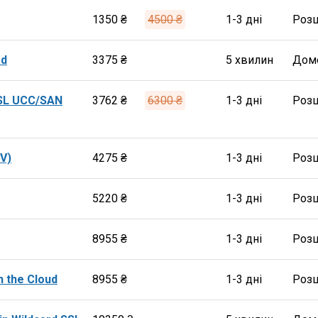
1350 ₴
4500 ₴
1-3 дні
Роз
rd
3375 ₴
5 хвилин
Дом
SSL UCC/SAN
3762 ₴
6300 ₴
1-3 дні
Роз
V)
4275 ₴
1-3 дні
Роз
5220 ₴
1-3 дні
Роз
8955 ₴
1-3 дні
Роз
n the Cloud
8955 ₴
1-3 дні
Роз