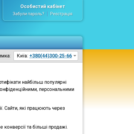
Особистий кабінет
Забули пароль?
Реєстрація
имка:
Київ:
+380(44)300-25-66
тифікати найбільш популярні
з конфіденційними, персональними
ї. Сайти, які працюють через
е конверсії та більші продажі.