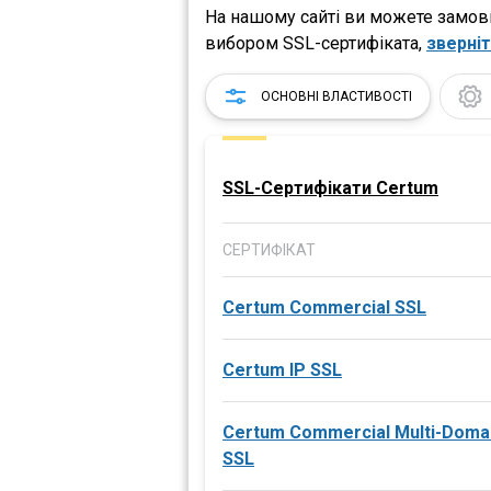
На нашому сайті ви можете замови
вибором SSL-сертифіката,
зверніт
ОСНОВНІ ВЛАСТИВОСТІ
SSL-Сертифікати Certum
СЕРТИФІКАТ
Certum Commercial SSL
Certum IP SSL
Certum Commercial Multi-Doma
SSL