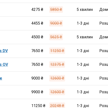
4275 ₴
5850 ₴
5 хвилин
Дом
4455 ₴
9000 ₴
1-3 дні
Роз
4500 ₴
5625 ₴
5 хвилин
Дом
s DV
7650 ₴
11250 ₴
1-3 дні
Роз
s OV
7650 ₴
12375 ₴
1-3 дні
Роз
te
9000 ₴
12600 ₴
1-3 дні
Роз
9900 ₴
12600 ₴
1-3 дні
Роз
11250 ₴
20248 ₴
1-3 дні
Роз