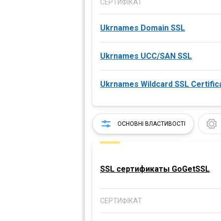
СЕРТИФІКАТ
Ukrnames Domain SSL
Ukrnames UCC/SAN SSL
Ukrnames Wildcard SSL Certific
ОСНОВНІ ВЛАСТИВОСТІ
SSL сертификаты GoGetSSL
СЕРТИФІКАТ