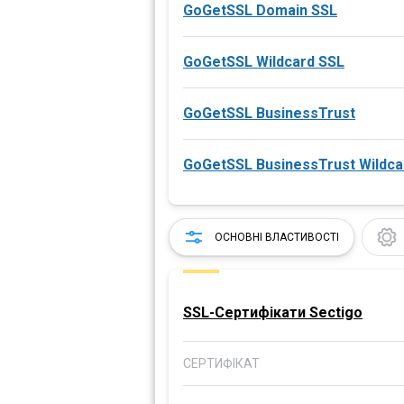
GoGetSSL Domain SSL
GoGetSSL Wildcard SSL
GoGetSSL BusinessTrust
GoGetSSL BusinessTrust Wildca
ОСНОВНІ ВЛАСТИВОСТІ
SSL-Сертифікати Sectigo
СЕРТИФІКАТ