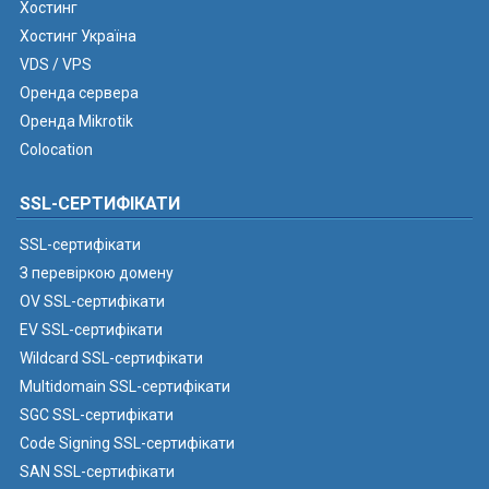
Хостинг
Хостинг Україна
VDS / VPS
Оренда сервера
Оренда Mikrotik
Colocation
SSL-СЕРТИФІКАТИ
SSL-сертифікати
З перевіркою домену
OV SSL-сертифікати
EV SSL-сертифікати
Wildcard SSL-сертифікати
Multidomain SSL-сертифікати
SGC SSL-сертифікати
Code Signing SSL-сертифікати
SAN SSL-сертифікати