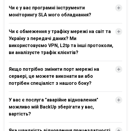
Чи є у вас програмні інструменти
моніторингу SLA мого обладнання?
Чи є обмеження у трафіку мережі на світ та
Україну з передачі даних? Ми
використовуємо VPN, L2tp та інші протоколи,
ви аналізуєте трафік клієнтів?
Якщо потрібно змінити порт мережі на
сервері, це можете виконати ви або
потрібен спеціаліст з нашого боку?
У вас є послуга "аварійне відновлення"
можливо мій BackUp зберігати у вас,
вартість?
Яка швидкість відновлення працездатності