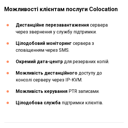
Можливості клієнтам послуги Colocation
Дистанційне перезавантаження
сервера
через звернення у службу підтримки.
Цілодобовий моніторинг
сервера з
сповіщенням через SMS.
Окремий дата-центр
для резервних копій.
Можливість дистанційного
доступу до
консолі серверу через IP-KVM.
Можливість керування
PTR записами.
Цілодобова служба
підтримки клієнтів.