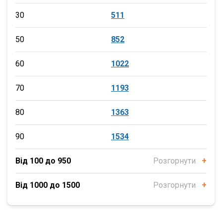
30
511
50
852
60
1022
70
1193
80
1363
90
1534
Від 100 до 950
Розгорнути
+
Від 1000 до 1500
Розгорнути
+