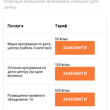
Комутація обладнання провайдерів усередині дата-
центру
Послуга
Тариф
50 ₴/міс
Мідне кросування по дата-
ЗАМОВИТИ
центру (кабель 5 категорії)
100 ₴/міс
Оптичне кросування по
дата-центру (за одне
ЗАМОВИТИ
волокно)
500 ₴/міс
Розміщення пасивного
ЗАМОВИТИ
обладнання, 1U