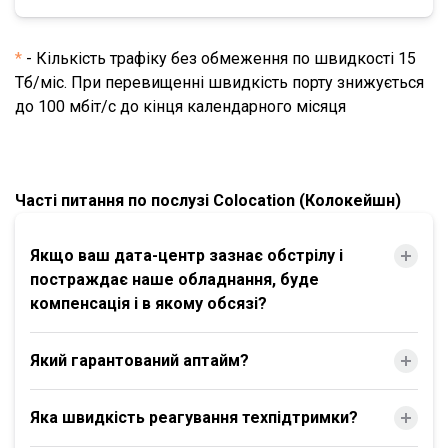
*
- Кількість трафіку без обмеження по швидкості 15
Тб/міс. При перевищенні швидкість порту знижується
до 100 мбіт/с до кінця календарного місяця
Часті питання по послузі Colocation (Колокейшн)
Якщо ваш дата-центр зазнає обстрілу і
постраждає наше обладнання, буде
компенсація і в якому обсязі?
Який гарантований аптайм?
Яка швидкість реагування техпідтримки?