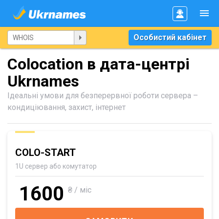
Особистий кабінет
Colocation в дата-центрі
Ukrnames
Ідеальні умови для безперервної роботи сервера –
кондиціювання, захист, інтернет
COLO-START
1U сервер або комутатор
1600
₴ / міс