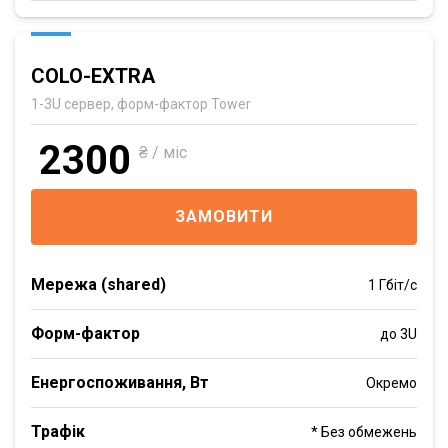
COLO-EXTRA
1-3U сервер, форм-фактор Tower
2300
₴ / міс
ЗАМОВИТИ
Мережа (shared)
1 Гбіт/с
Форм-фактор
до 3U
Енергоспоживання, Вт
Окремо
Трафік
* Без обмежень