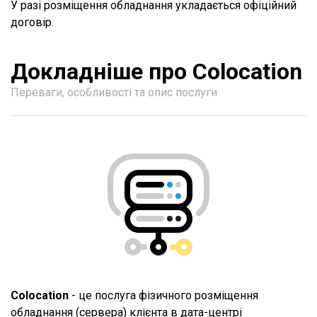
У разі розміщення обладнання укладається офіційний
договір.
Докладніше про Сolocation
Переваги, особливості та опис послуги
Colocation
- це послуга фізичного розміщення
обладнання (сервера) клієнта в дата-центрі