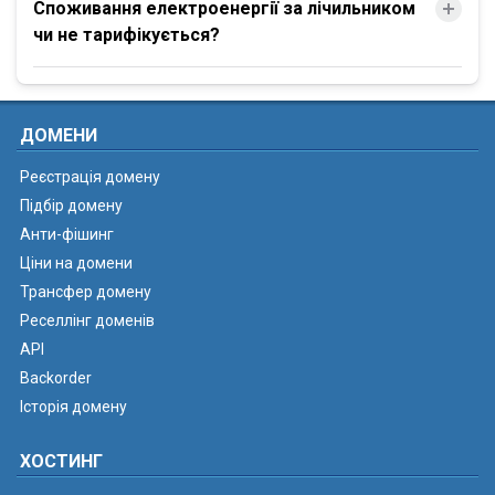
Споживання електроенергії за лічильником
чи не тарифікується?
ДОМЕНИ
Реєстрація домену
Підбір домену
Анти-фішинг
Ціни на домени
Трансфер домену
Реселлінг доменів
API
Backorder
Історія домену
ХОСТИНГ