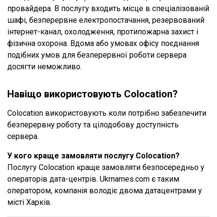
провайдера. В послугу входить місце в спеціалізованій
шафі, безперервне електропостачання, резервований
інтернет-канал, охолодження, протипожарна захист і
фізична охорона. Вдома або умовах офісу поєднання
подібних умов для безперервної роботи сервера
досягти неможливо.
Навіщо використовують Colocation?
Colocation використовують коли потрібно забезпечити
безперервну роботу та цілодобову доступність
сервера.
У кого краще замовляти послугу Colocation?
Послугу Colocation краще замовляти безпосередньо у
операторів дата-центрів. Ukrnames.com є таким
оператором, компанія володіє двома датацентрами у
місті Харків.