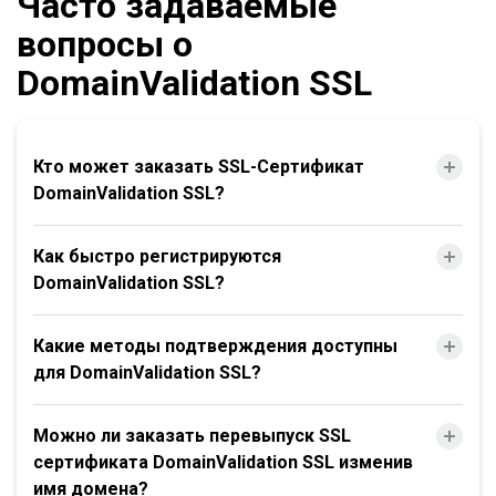
Часто задаваемые
вопросы о
DomainValidation SSL
Кто может заказать SSL-Сертификат
DomainValidation SSL?
Как быстро регистрируются
DomainValidation SSL?
Какие методы подтверждения доступны
для DomainValidation SSL?
Можно ли заказать перевыпуск SSL
сертификата DomainValidation SSL изменив
имя домена?