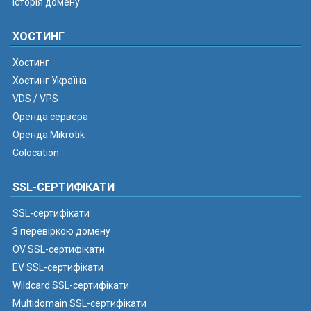
Історія домену
ХОСТИНГ
Хостинг
Хостинг Україна
VDS / VPS
Оренда сервера
Оренда Mikrotik
Colocation
SSL-СЕРТИФІКАТИ
SSL-сертифікати
З перевіркою домену
OV SSL-сертифікати
EV SSL-сертифікати
Wildcard SSL-сертифікати
Multidomain SSL-сертифікати