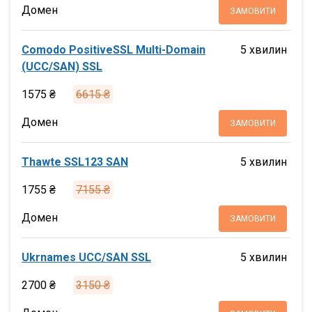
Домен
ЗАМОВИТИ
Comodo PositiveSSL Multi-Domain
5 хвилин
(UCC/SAN) SSL
1575 ₴
6615 ₴
Домен
ЗАМОВИТИ
Thawte SSL123 SAN
5 хвилин
1755 ₴
7155 ₴
Домен
ЗАМОВИТИ
Ukrnames UCC/SAN SSL
5 хвилин
2700 ₴
3150 ₴