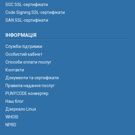
SGC SSL-сертифікати
Code Signing SSL-сертифікати
SAN SSL-сертифікати
ІНФОРМАЦІЯ
Служба підтримки
Особистий кабінет
Способи оплати послуг
Контакти
Документи та сертифікати
Правила надання послуг
PUNYCODE конвертер
Наш блог
Дзеркало Linux
WHOIS
NPRD