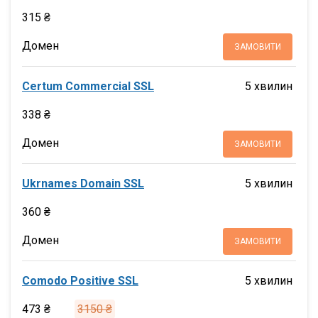
315 ₴
Домен
ЗАМОВИТИ
Certum Commercial SSL
5 хвилин
338 ₴
Домен
ЗАМОВИТИ
Ukrnames Domain SSL
5 хвилин
360 ₴
Домен
ЗАМОВИТИ
Comodo Positive SSL
5 хвилин
473 ₴
3150 ₴