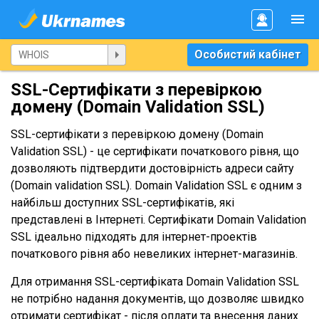
Особистий кабінет
SSL-Сертифікати з перевіркою
домену (Domain Validation SSL)
SSL-сертифікати з перевіркою домену (Domain
Validation SSL) - це сертифікати початкового рівня, що
дозволяють підтвердити достовірність адреси сайту
(Domain validation SSL). Domain Validation SSL є одним з
найбільш доступних SSL-сертифікатів, які
представлені в Інтернеті. Сертифікати Domain Validation
SSL ідеально підходять для інтернет-проектів
початкового рівня або невеликих інтернет-магазинів.
Для отримання SSL-сертифіката Domain Validation SSL
не потрібно надання документів, що дозволяє швидко
отримати сертифікат - після оплати та внесення даних