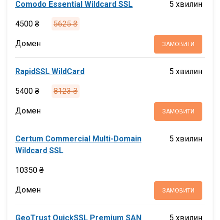
Comodo Essential Wildcard SSL
5 хвилин
4500 ₴
5625 ₴
Домен
ЗАМОВИТИ
RapidSSL WildCard
5 хвилин
5400 ₴
8123 ₴
Домен
ЗАМОВИТИ
Certum Commercial Multi-Domain
5 хвилин
Wildcard SSL
10350 ₴
Домен
ЗАМОВИТИ
GeoTrust QuickSSL Premium SAN
5 хвилин