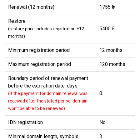
Renewal (12 months)
1755 ₴
Restore
5400 ₴
(restore price includes registration +12
months)
Minimum registration period
12 months
Maximum registration period
120 months
Boundary period of renewal payment
before the expiration date, days
0
(If the payment for domain renewal was
received after the stated period, domain
won't be able to be renewed)
IDN registration
No
Minimal domain length, symbols.
3