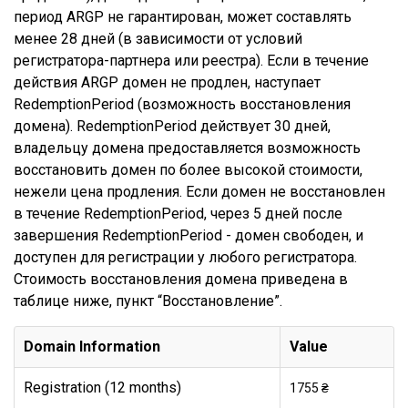
период ARGP не гарантирован, может составлять
менее 28 дней (в зависимости от условий
регистратора-партнера или реестра). Если в течение
действия ARGP домен не продлен, наступает
RedemptionPeriod (возможность восстановления
домена). RedemptionPeriod действует 30 дней,
владельцу домена предоставляется возможность
восстановить домен по более высокой стоимости,
нежели цена продления. Если домен не восстановлен
в течение RedemptionPeriod, через 5 дней после
завершения RedemptionPeriod - домен свободен, и
доступен для регистрации у любого регистратора.
Стоимость восстановления домена приведена в
таблице ниже, пункт “Восстановление”.
Domain Information
Value
Registration (12 months)
1755 ₴