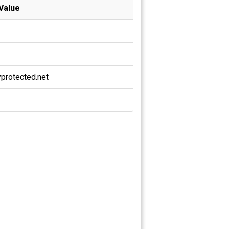
Value
rotected.net