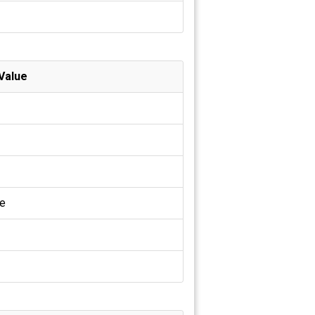
Value
ne