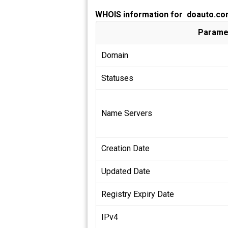
WHOIS information for doauto.co
Parame
Domain
Statuses
Name Servers
Creation Date
Updated Date
Registry Expiry Date
IPv4