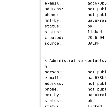
e-mail:           aac678b5
address:          not publ
phone:            not publ
mnt-by:           ua.ukrain
status:           ok

status:           linked

created:          2026-04-
source:           UAEPP

% Administrative Contacts:

% =======================

person:           not publ
e-mail:           aac678b5
address:          not publ
phone:            not publ
mnt-by:           ua.ukrain
status:           ok

status:           linked
