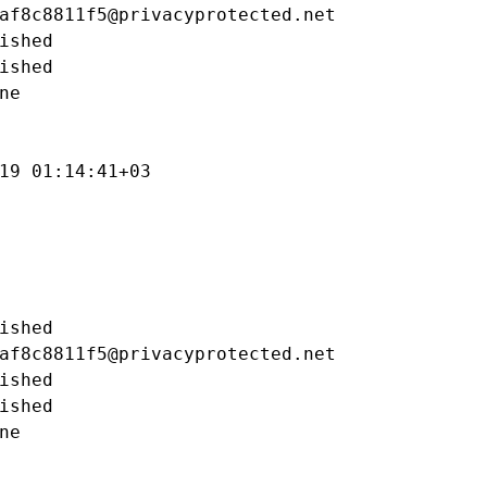
af8c8811f5@privacyprotected.net

ished

ished

e

19 01:14:41+03

ished

af8c8811f5@privacyprotected.net

ished

ished

e
