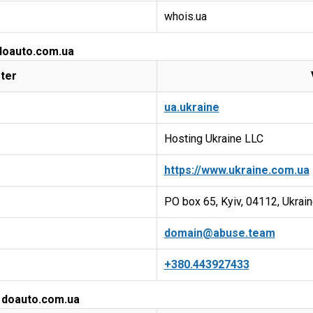
whois.ua
 doauto.com.ua
ter
ua.ukraine
Hosting Ukraine LLC
https://www.ukraine.com.ua
PO box 65, Kyiv, 04112, Ukrai
domain@abuse.team
+380.443927433
r doauto.com.ua