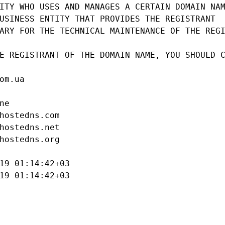
ITY WHO USES AND MANAGES A CERTAIN DOMAIN NAM
USINESS ENTITY THAT PROVIDES THE REGISTRANT

ARY FOR THE TECHNICAL MAINTENANCE OF THE REGI
E REGISTRANT OF THE DOMAIN NAME, YOU SHOULD C
om.ua

e

hostedns.com

hostedns.net

hostedns.org

19 01:14:42+03

19 01:14:42+03
