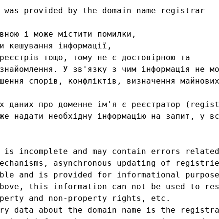
 was provided by the domain name registrar

вною і може містити помилки, 

и кешування інформації, 

реєстрів тощо, тому не є достовірною та

знайомлення. У зв'язку з чим інформація не мо
шення спорів, конфліктів, визначення майнових
х даних про доменне ім'я є реєстратор (regist
же надати необхідну інформацію на запит, у вс
 is incomplete and may contain errors related
echanisms, asynchronous updating of registrie
ble and is provided for informational purpose
bove, this information can not be used to res
perty and non-property rights, etc.

ry data about the domain name is the registra