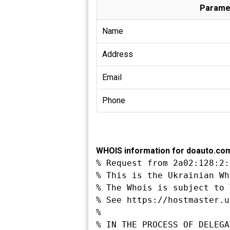
Parame
Name
Address
Email
Phone
WHOIS information for doauto.co
% Request from 2a02:128:2:
% This is the Ukrainian Wh
% The Whois is subject to 
% See https://hostmaster.u
%

% IN THE PROCESS OF DELEGA