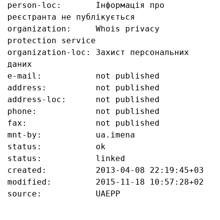
person-loc:       Інформація про 
реєстранта не публікується

organization:     Whois privacy 
protection service

organization-loc: Захист персональних 
даних

e-mail:           not published

address:          not published

address-loc:      not published

phone:            not published

fax:              not published

mnt-by:           ua.imena

status:           ok

status:           linked

created:          2013-04-08 22:19:45+03

modified:         2015-11-18 10:57:28+02

source:           UAEPP
