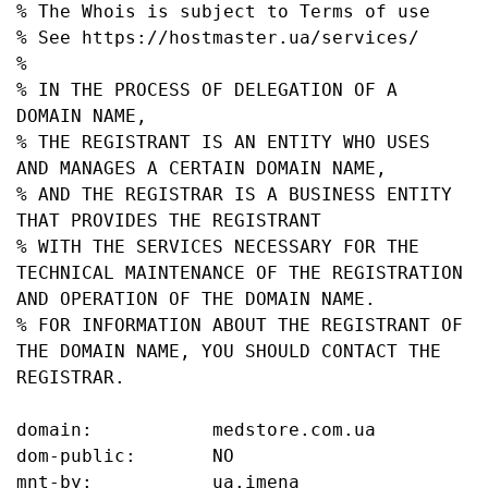
% The Whois is subject to Terms of use

% See https://hostmaster.ua/services/

%

% IN THE PROCESS OF DELEGATION OF A 
DOMAIN NAME,

% THE REGISTRANT IS AN ENTITY WHO USES 
AND MANAGES A CERTAIN DOMAIN NAME,

% AND THE REGISTRAR IS A BUSINESS ENTITY 
THAT PROVIDES THE REGISTRANT

% WITH THE SERVICES NECESSARY FOR THE 
TECHNICAL MAINTENANCE OF THE REGISTRATION 
AND OPERATION OF THE DOMAIN NAME.

% FOR INFORMATION ABOUT THE REGISTRANT OF 
THE DOMAIN NAME, YOU SHOULD CONTACT THE 
REGISTRAR.

domain:           medstore.com.ua

dom-public:       NO

mnt-by:           ua.imena
