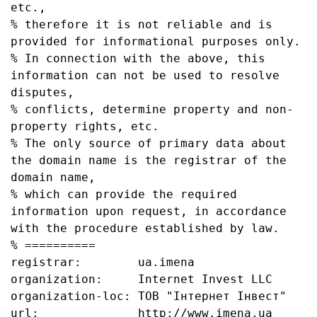
etc., 

% therefore it is not reliable and is 
provided for informational purposes only. 

% In connection with the above, this 
information can not be used to resolve 
disputes, 

% conflicts, determine property and non-
property rights, etc.

% The only source of primary data about 
the domain name is the registrar of the 
domain name, 

% which can provide the required 
information upon request, in accordance 
with the procedure established by law.

% ==========

registrar:        ua.imena

organization:     Internet Invest LLC

organization-loc: ТОВ "Інтернет Інвест"

url:              http://www.imena.ua
