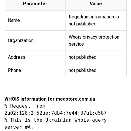
Parameter
Value
Registrant information is
Name
not published
Whois privacy protection
Organization
service
Address
not published
Phone
not published
WHOIS information for medstore.com.ua
% Request from 
2a02:128:2:52ae:7db4:7e44:37a1:d587

% This is the Ukrainian Whois query 
server #A.
