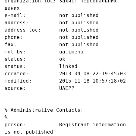
organization-loc: Захист персональних 
даних

e-mail:           not published

address:          not published

address-loc:      not published

phone:            not published

fax:              not published

mnt-by:           ua.imena

status:           ok

status:           linked

created:          2013-04-08 22:19:45+03

modified:         2015-11-18 10:57:28+02

source:           UAEPP

% Administrative Contacts:

% =======================

person:           Registrant information 
is not published
