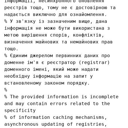
інформації, несинхронного оновлення 
реєстрів тощо, тому не є достовірною та 
надається виключно для ознайомлення.

% У зв'язку із зазначеним вище, дана 
інформація не може бути використана з 
метою вирішення спорів, конфліктів, 
визначення майнових та немайнових прав 
тощо.

% Єдиним джерелом первинних даних про 
доменне ім'я є реєстратор (registrar) 
доменного імені, який може надати 
необхідну інформацію на запит у 
встановленому законом порядку.

% 

% The provided information is incomplete 
and may contain errors related to the 
specificity 

% of information caching mechanisms, 
asynchronous updating of registries, 