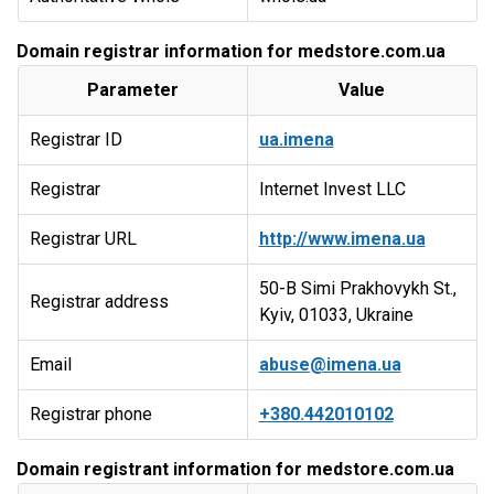
Domain registrar information for medstore.com.ua
Parameter
Value
Registrar ID
ua.imena
Registrar
Internet Invest LLC
Registrar URL
http://www.imena.ua
50-B Simi Prakhovykh St.,
Registrar address
Kyiv, 01033, Ukraine
Email
abuse@imena.ua
Registrar phone
+380.442010102
Domain registrant information for medstore.com.ua