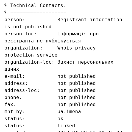
% Technical Contacts:

% ===================

person:           Registrant information 
is not published

person-loc:       Інформація про 
реєстранта не публікується

organization:     Whois privacy 
protection service

organization-loc: Захист персональних 
даних

e-mail:           not published

address:          not published

address-loc:      not published

phone:            not published

fax:              not published

mnt-by:           ua.imena

status:           ok

status:           linked
